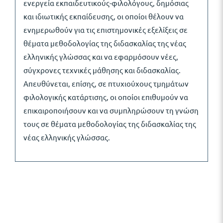
ενεργεία εκπαιδευτικούς-φιλολόγους, δημόσιας
και ιδιωτικής εκπαίδευσης, οι οποίοι θέλουν να
ενημερωθούν για τις επιστημονικές εξελίξεις σε
θέματα μεθοδολογίας της διδασκαλίας της νέας
ελληνικής γλώσσας και να εφαρμόσουν νέες,
σύγχρονες τεχνικές μάθησης και διδασκαλίας.
Απευθύνεται, επίσης, σε πτυχιούχους τμημάτων
φιλολογικής κατάρτισης, οι οποίοι επιθυμούν να
επικαιροποιήσουν και να συμπληρώσουν τη γνώση
τους σε θέματα μεθοδολογίας της διδασκαλίας της
νέας ελληνικής γλώσσας.