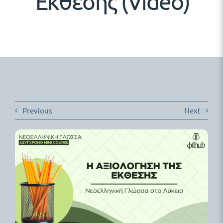
Έκθεσης (Video)
Δωρεάν Υλικό
Blog
Previous
Next