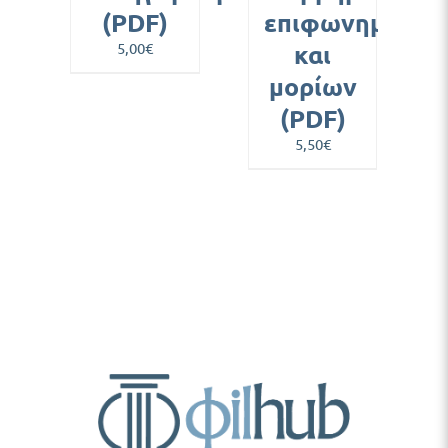
(PDF)
επιφωνημάτων
5,00
€
και
μορίων
(PDF)
5,50
€