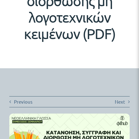
διόρθωσης μη
λογοτεχνικών
Δωρεάν Υλικό
κειμένων (PDF)
Blog
Previous
Next