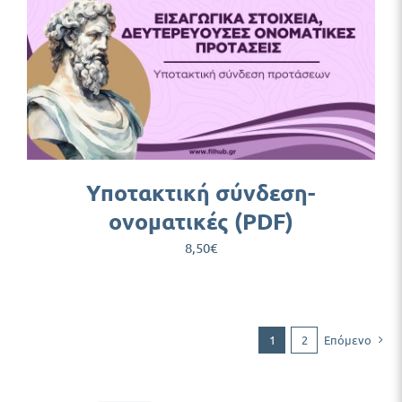
Υποτακτική σύνδεση-
ονοματικές (PDF)
8,50
€
1
2
Επόμενο