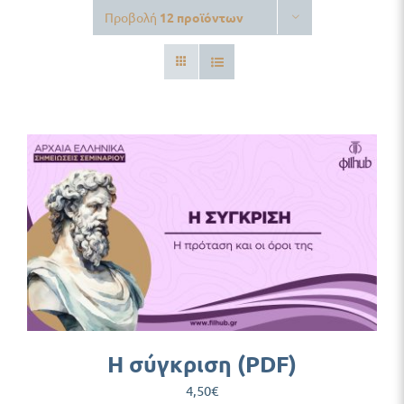
Προβολή
12 προϊόντων
Δωρεάν Υλικό
Blog
Η σύγκριση (PDF)
4,50
€