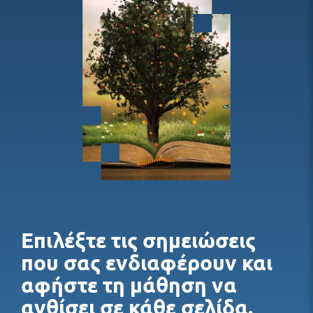
Εκπαιδευτικό Υλικό
Δωρεάν Υλικό
Blog
Επιλέξτε τις σημειώσεις
που σας ενδιαφέρουν και
αφήστε τη μάθηση να
ανθίσει σε κάθε σελίδα.