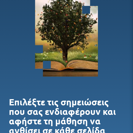
Εκπαιδευτικό Υλικό
Δωρεάν Υλικό
Blog
Επιλέξτε τις σημειώσεις
που σας ενδιαφέρουν και
αφήστε τη μάθηση να
ανθίσει σε κάθε σελίδα