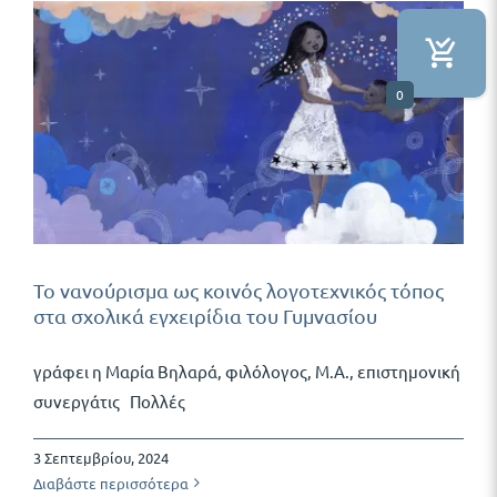
0
Το νανούρισμα ως κοινός λογοτεχνικός τόπος
στα σχολικά εγχειρίδια του Γυμνασίου
γράφει η Μαρία Βηλαρά, φιλόλογος, Μ.Α., επιστημονική
συνεργάτις Πολλές
3 Σεπτεμβρίου, 2024
Διαβάστε περισσότερα