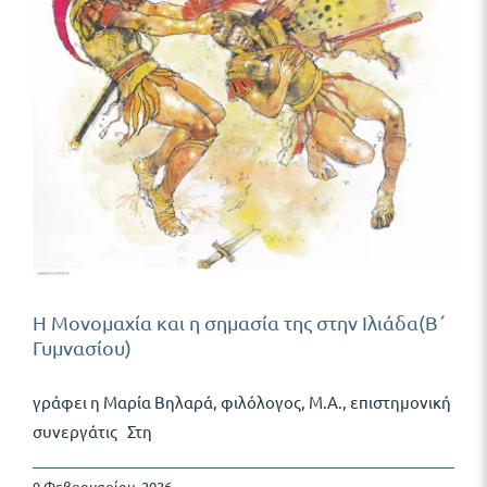
Δωρεάν Υλικό
Blog
Η Μονομαχία και η σημασία της στην Ιλιάδα(B΄
Γυμνασίου)
γράφει η Μαρία Βηλαρά, φιλόλογος, Μ.Α., επιστημονική
συνεργάτις Στη
9 Φεβρουαρίου, 2026