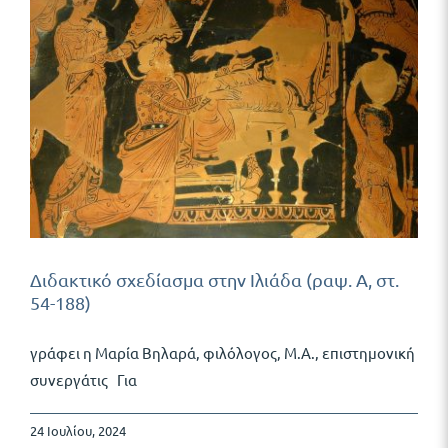
Διδακτικό σχεδίασμα στην Ιλιάδα (ραψ. Α, στ.
54-188)
γράφει η Μαρία Βηλαρά, φιλόλογος, Μ.Α., επιστημονική
συνεργάτις Για
24 Ιουλίου, 2024