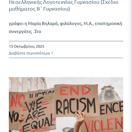
Νεοελληνικής Λογοτεχνίας Γυμνασίου (Σχέδιο
μαθήματος Β΄ Γυμνασίου)
γράφει η Μαρία Βηλαρά, φιλόλογος, Μ.Α., επιστημονική
συνεργάτις Στο
13 Οκτωβρίου, 2025
Διαβάστε περισσότερα