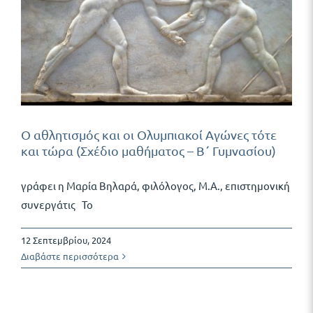
Ο αθλητισμός και οι Ολυμπιακοί Αγώνες τότε
και τώρα (Σχέδιο μαθήματος – Β΄ Γυμνασίου)
γράφει η Μαρία Βηλαρά, φιλόλογος, Μ.Α., επιστημονική
συνεργάτις Το
12 Σεπτεμβρίου, 2024
Διαβάστε περισσότερα