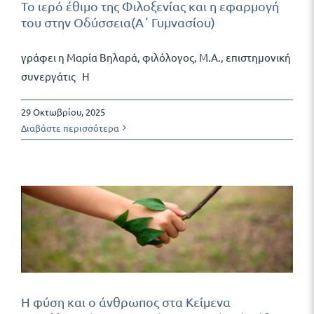
Το ιερό έθιμο της Φιλοξενίας και η εφαρμογή
του στην Οδύσσεια(Α΄ Γυμνασίου)
γράφει η Μαρία Βηλαρά, φιλόλογος, Μ.Α., επιστημονική
συνεργάτις Η
29 Οκτωβρίου, 2025
Διαβάστε περισσότερα
Η φύση και ο άνθρωπος στα Κείμενα