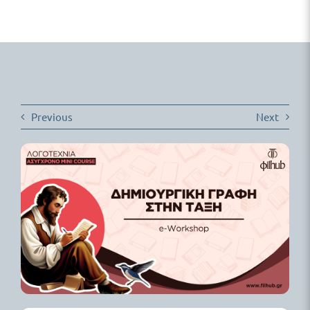
Δωρεάν Υλικό
Blog
Previous
Next