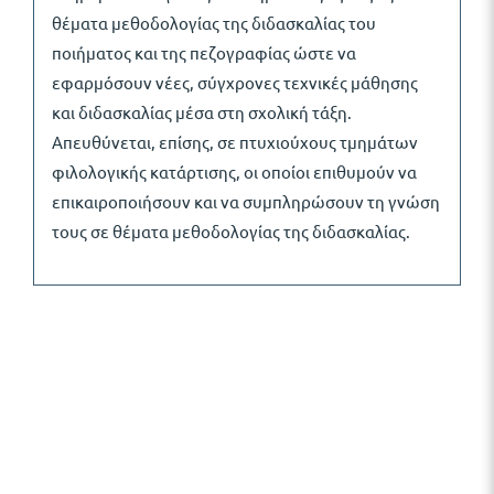
θέματα μεθοδολογίας της διδασκαλίας του
ποιήματος και της πεζογραφίας ώστε να
εφαρμόσουν νέες, σύγχρονες τεχνικές μάθησης
και διδασκαλίας μέσα στη σχολική τάξη.
Απευθύνεται, επίσης, σε πτυχιούχους τμημάτων
φιλολογικής κατάρτισης, οι οποίοι επιθυμούν να
επικαιροποιήσουν και να συμπληρώσουν τη γνώση
τους σε θέματα μεθοδολογίας της διδασκαλίας.