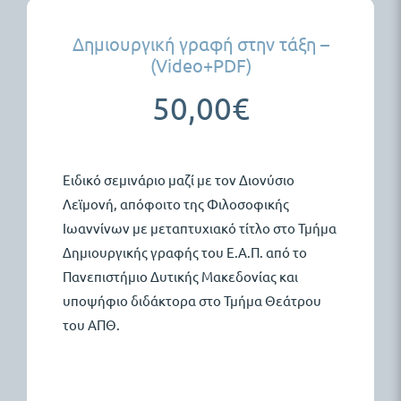
Δημιουργική γραφή στην τάξη –
(Video+PDF)
50,00
€
Ειδικό σεμινάριο μαζί με τον Διονύσιο
Λεϊμονή, απόφοιτο της Φιλοσοφικής
Ιωαννίνων με μεταπτυχιακό τίτλο στο Τμήμα
Δημιουργικής γραφής του Ε.Α.Π. από το
Πανεπιστήμιο Δυτικής Μακεδονίας και
υποψήφιο διδάκτορα στο Τμήμα Θεάτρου
του ΑΠΘ.