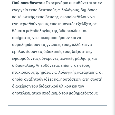
Πού απευθύνεται:
Το σεμινάριο απευθύνεται σε εν
ενεργεία εκπαιδευτικούς-φιλολόγους, δημόσιας
και ιδιωτικής εκπαίδευσης, οι οποίοι θέλουν να
ενημερωθούν για τις επιστημονικές εξελίξεις σε
θέματα μεθοδολογίας της διδασκαλίας του
ποιήματος, να επικαιροποιήσουν και να
συμπληρώσουν τις γνώσεις τους, αλλά και να
εμπλουτίσουν τις διδακτικές τους δεξιότητες,
εφαρμόζοντας σύγχρονες τεχνικές μάθησης και
διδασκαλίας. Απευθύνεται, επίσης, σε νέους
πτυχιούχους τμημάτων φιλολογικής κατάρτισης, οι
οποίοι αναζητούν ιδέες και προτάσεις για τη σωστή
διαχείριση του διδακτικού υλικού και τον
αποτελεσματικό σχεδιασμό του μαθήματός τους.