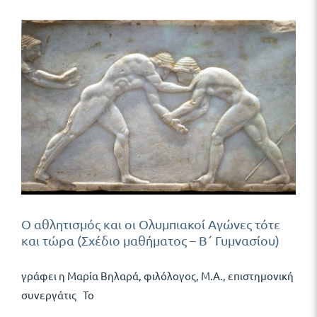
Ο αθλητισμός και οι Ολυμπιακοί Αγώνες τότε
και τώρα (Σχέδιο μαθήματος – Β΄ Γυμνασίου)
γράφει η Μαρία Βηλαρά, φιλόλογος, Μ.Α., επιστημονική
συνεργάτις Το