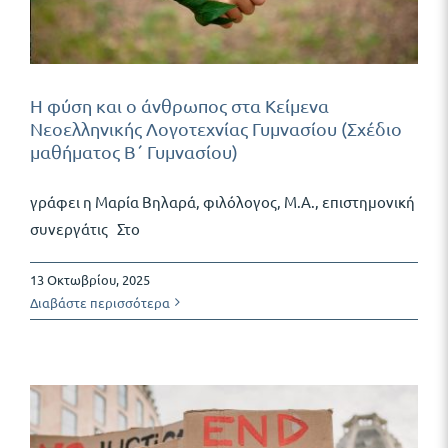
Δωρεάν Υλικό
Η φύση και ο άνθρωπος στα Κείμενα
Blog
Νεοελληνικής Λογοτεχνίας Γυμνασίου (Σχέδιο
μαθήματος Β΄ Γυμνασίου)
γράφει η Μαρία Βηλαρά, φιλόλογος, Μ.Α., επιστημονική
συνεργάτις Στο
13 Οκτωβρίου, 2025
Διαβάστε περισσότερα