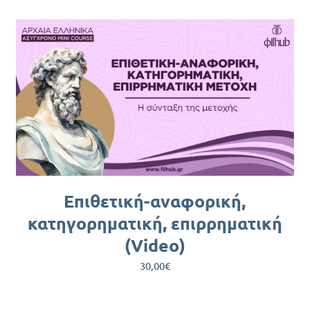
ΠΡΟΣΘΉΚΗ ΣΤΟ ΚΑΛΆΘΙ
/
ΛΕΠΤΟΜΈΡΕΙΕΣ
Επιθετική-αναφορική,
κατηγορηματική, επιρρηματική
(Video)
30,00
€