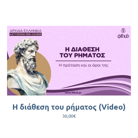
ΠΡΟΣΘΉΚΗ ΣΤΟ ΚΑΛΆΘΙ
/
ΛΕΠΤΟΜΈΡΕΙΕΣ
H διάθεση του ρήματος (Video)
30,00
€