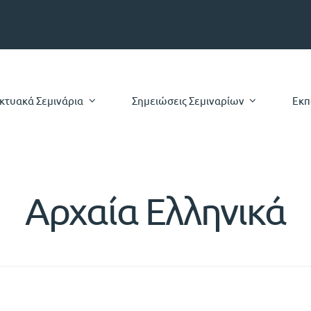
ικτυακά Σεμινάρια
Σημειώσεις Σεμιναρίων
Εκπ
Αρχαία Ελληνικά