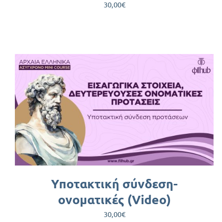
30,00
€
ΠΡΟΣΘΉΚΗ ΣΤΟ ΚΑΛΆΘΙ
/
ΛΕΠΤΟΜΈΡΕΙΕΣ
Υποτακτική σύνδεση-
ονοματικές (Video)
30,00
€