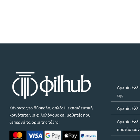
Αρχαία Ελλη
της
Κάνοντας το δύσκολο, απλό: Η εκπαιδευτική
Αρχαία Ελλη
κοινότητα για φιλολόγους και μαθητές που
Αρχαία Ελλ
ξεπερνά τα όρια της τάξης!
προτάσεων