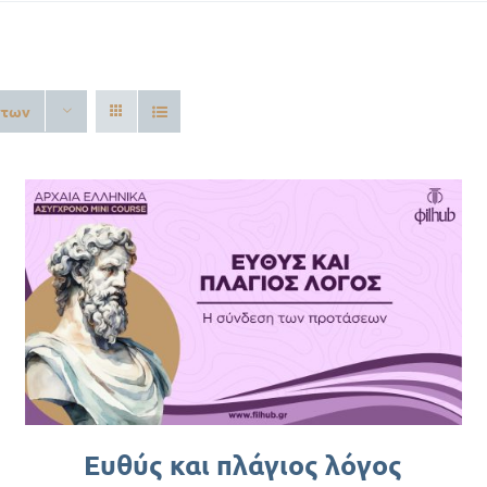
ντων
ΠΡΟΣΘΉΚΗ ΣΤΟ ΚΑΛΆΘΙ
/
ΛΕΠΤΟΜΈΡΕΙΕΣ
Ευθύς και πλάγιος λόγος