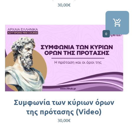
30,00
€
0
Συμφωνία των κύριων όρων
της πρότασης (Video)
30,00
€