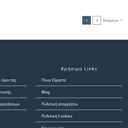
1
2
Επόμενο
Χρήσιμα Links
 όροι της
Ποιοι Είμαστε
ετοχής
Blog
 προτάσεων
Πολιτική απορρήτου
Πολιτική Cookies
Επικοινωνία