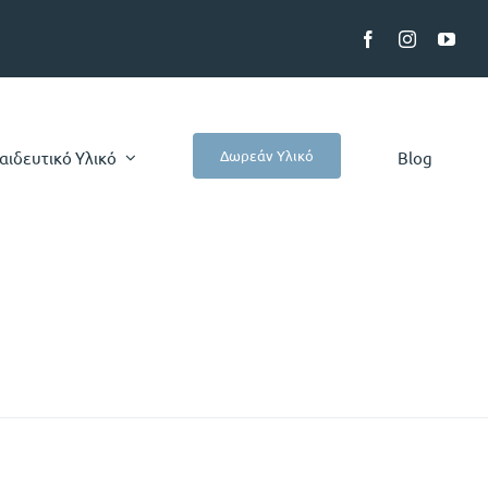
Δωρεάν Υλικό
αιδευτικό Υλικό
Blog