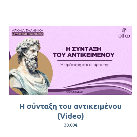
ΠΡΟΣΘΉΚΗ ΣΤΟ ΚΑΛΆΘΙ
/
ΛΕΠΤΟΜΈΡΕΙΕΣ
Η σύνταξη του αντικειμένου
(Video)
30,00
€