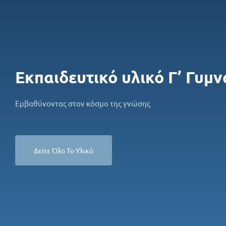
Εκπαιδευτικό υλικό Γ’ Γυμ
Εμβαθύνοντας στον κόσμο της γνώσης
Δείτε Όλο Το Υλικό