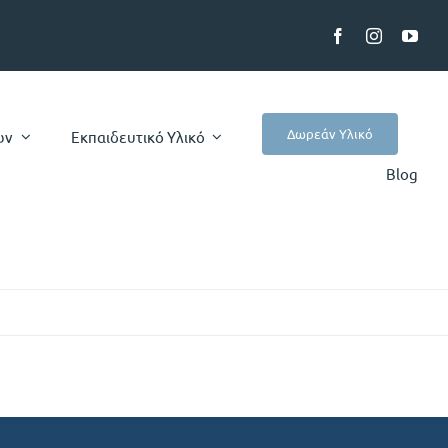
Δωρεάν Υλικό
ων
Εκπαιδευτικό Υλικό
Blog