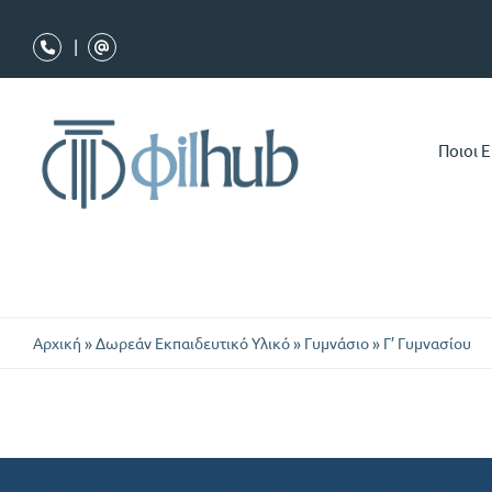
Μετάβαση
στο
|
περιεχόμενο
Ποιοι 
Αρχική
»
Δωρεάν Εκπαιδευτικό Υλικό
»
Γυμνάσιο
»
Γ’ Γυμνασίου