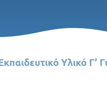
κπαιδευτικό Υλικό Γ’ 