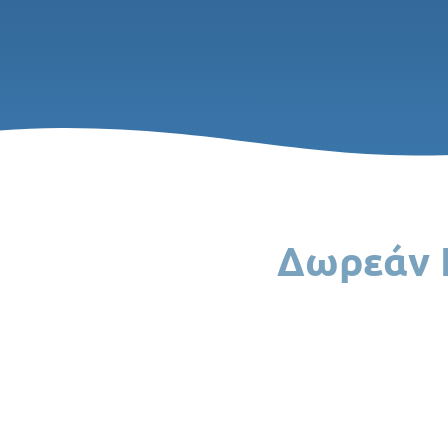
Δωρεάν Ε