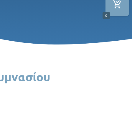
0
Γυμνασίου